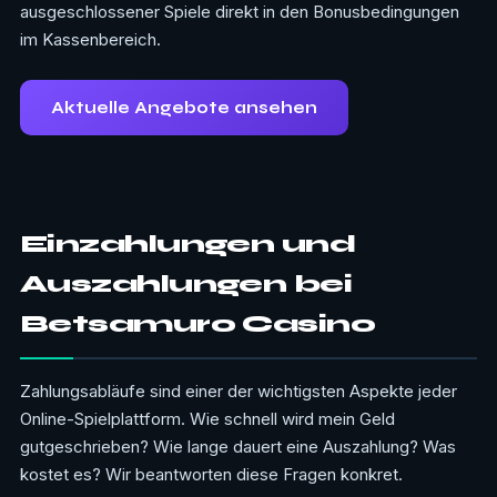
ausgeschlossener Spiele direkt in den Bonusbedingungen
im Kassenbereich.
Aktuelle Angebote ansehen
Einzahlungen und
Auszahlungen bei
Betsamuro Casino
Zahlungsabläufe sind einer der wichtigsten Aspekte jeder
Online-Spielplattform. Wie schnell wird mein Geld
gutgeschrieben? Wie lange dauert eine Auszahlung? Was
kostet es? Wir beantworten diese Fragen konkret.