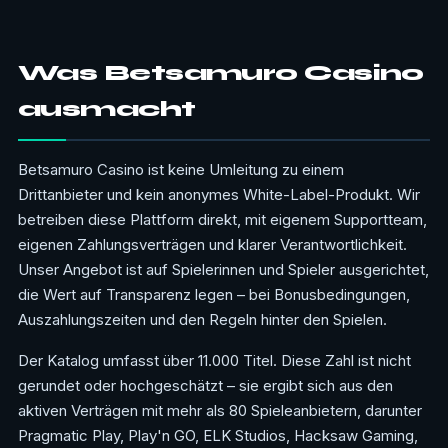
Was Betsamuro Casino
ausmacht
Betsamuro Casino ist keine Umleitung zu einem
Drittanbieter und kein anonymes White-Label-Produkt. Wir
betreiben diese Plattform direkt, mit eigenem Supportteam,
eigenen Zahlungsverträgen und klarer Verantwortlichkeit.
Unser Angebot ist auf Spielerinnen und Spieler ausgerichtet,
die Wert auf Transparenz legen – bei Bonusbedingungen,
Auszahlungszeiten und den Regeln hinter den Spielen.
Der Katalog umfasst über 11.000 Titel. Diese Zahl ist nicht
gerundet oder hochgeschätzt – sie ergibt sich aus den
aktiven Verträgen mit mehr als 80 Spieleanbietern, darunter
Pragmatic Play, Play'n GO, ELK Studios, Hacksaw Gaming,