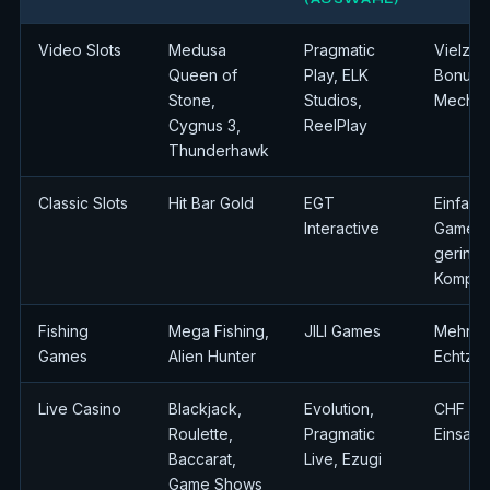
Video Slots
Medusa
Pragmatic
Vielzah
Queen of
Play, ELK
Bonus-
Stone,
Studios,
Mechan
Cygnus 3,
ReelPlay
Thunderhawk
Classic Slots
Hit Bar Gold
EGT
Einfach
Interactive
Gamepl
gering
Komplex
Fishing
Mega Fishing,
JILI Games
Mehrspi
Games
Alien Hunter
Echtzei
Live Casino
Blackjack,
Evolution,
CHF ab
Roulette,
Pragmatic
Einsatz
Baccarat,
Live, Ezugi
Game Shows