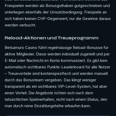
Freispielen werden als Bonusguthaben gutgeschrieben und
unterliegen ebenfalls der Umsatzbedingung. Freispiele an
sich haben keinen CHF-Gegenwert; nur die Gewinne daraus
werden verbucht.
Reload-Aktionen und Treueprogramm
Betsamuro Casino führt regelmässige Reload-Bonusse für
aktive Mitglieder. Diese werden individuell zugeteilt und per
E-Mail oder Nachricht im Konto kommuniziert. Es gibt kein
automatisch sichtbares Punkte-Leaderboard für alle Nutzer
– Treuevorteile sind kontenspezifisch und werden manuell
durch das Bonusteam vergeben. Das klingt weniger
transparent als ein sichtbares VIP-Level-System, hat aber
einen Vorteil: Die Angebote richten sich nach dem
tatsächlichen Spielverhalten, nicht nach einem Status, den
man durch reine Einzahlungshöhe erkaufen kann.