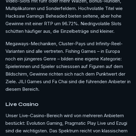
Video-Slots mit fünf oder mehr Walzen, Bonus-Runden,
Multiplikatoren und Sonderfeldern. Hochvolatile Titel wie
Hacksaw Gamings Beheaded bieten seltene, aber hohe
Gewinne mit einer RTP um 96.72%. Niedrigvolatile Slots
schütten häufiger aus, die Einzelbeträge sind kleiner.
Megaways-Mechaniken, Cluster-Pays und Infinity-Reel-
Varianten sind alle vertreten. Fishing Games – in Europa
noch ein jüngeres Genre – bilden eine eigene Kategorie:
Spielerinnen und Spieler schiesssen auf Figuren auf dem
Bildschirm, Gewinne richten sich nach dem Punktwert der
Ziele. JILI Games und Fa Chai sind die führenden Anbieter in
diesem Bereich.
Live Casino
Unser Live-Casino-Bereich wird von mehreren Anbietern
bestückt: Evolution Gaming, Pragmatic Play Live und Ezugi
sind die wichtigsten. Das Spektrum reicht von klassischem