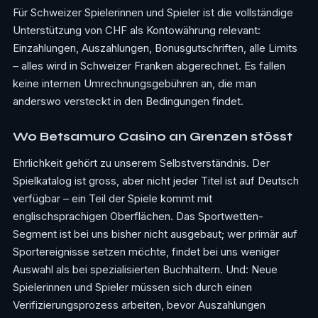
Für Schweizer Spielerinnen und Spieler ist die vollständige
Unterstützung von CHF als Kontowährung relevant:
Einzahlungen, Auszahlungen, Bonusgutschriften, alle Limits
– alles wird in Schweizer Franken abgerechnet. Es fallen
keine internen Umrechnungsgebühren an, die man
anderswo versteckt in den Bedingungen findet.
Wo Betsamuro Casino an Grenzen stösst
Ehrlichkeit gehört zu unserem Selbstverständnis. Der
Spielkatalog ist gross, aber nicht jeder Titel ist auf Deutsch
verfügbar – ein Teil der Spiele kommt mit
englischsprachigen Oberflächen. Das Sportwetten-
Segment ist bei uns bisher nicht ausgebaut; wer primär auf
Sportereignisse setzen möchte, findet bei uns weniger
Auswahl als bei spezialisierten Buchhaltern. Und: Neue
Spielerinnen und Spieler müssen sich durch einen
Verifizierungsprozess arbeiten, bevor Auszahlungen