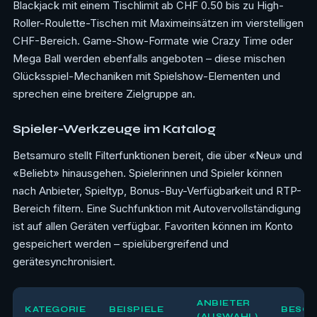
Blackjack mit einem Tischlimit ab CHF 0.50 bis zu High-
Roller-Roulette-Tischen mit Maximeinsätzen im vierstelligen
CHF-Bereich. Game-Show-Formate wie Crazy Time oder
Mega Ball werden ebenfalls angeboten – diese mischen
Glücksspiel-Mechaniken mit Spielshow-Elementen und
sprechen eine breitere Zielgruppe an.
Spieler-Werkzeuge im Katalog
Betsamuro stellt Filterfunktionen bereit, die über «Neu» und
«Beliebt» hinausgehen. Spielerinnen und Spieler können
nach Anbieter, Spieltyp, Bonus-Buy-Verfügbarkeit und RTP-
Bereich filtern. Eine Suchfunktion mit Autovervollständigung
ist auf allen Geräten verfügbar. Favoriten können im Konto
gespeichert werden – spielübergreifend und
gerätesynchronisiert.
ANBIETER
KATEGORIE
BEISPIELE
BESON
(AUSWAHL)