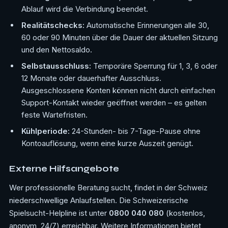
Ablauf wird die Verbindung beendet.
Realitätschecks:
Automatische Erinnerungen alle 30,
60 oder 90 Minuten über die Dauer der aktuellen Sitzung
und den Nettosaldo.
Selbstausschluss:
Temporäre Sperrung für 1, 3, 6 oder
12 Monate oder dauerhafter Ausschluss.
Ausgeschlossene Konten können nicht durch einfachen
Support-Kontakt wieder geöffnet werden – es gelten
feste Wartefristen.
Kühlperiode:
24-Stunden- bis 7-Tage-Pause ohne
Kontoauflösung, wenn eine kurze Auszeit genügt.
Externe Hilfsangebote
Wer professionelle Beratung sucht, findet in der Schweiz
niederschwellige Anlaufstellen. Die Schweizerische
Spielsucht-Helpline ist unter
0800 040 080
(kostenlos,
anonym, 24/7) erreichbar. Weitere Informationen bietet